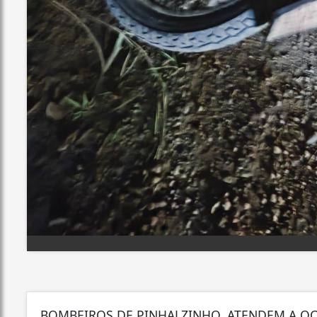
BOMBEIROS DE PINHALZINHO, ATENDEM A OC