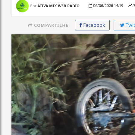
06/06/2026 14:19
7
Por
ATIVA MIX WEB RADIO
Facebook
Twit
COMPARTILHE