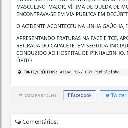
MASCULINO, MAIOR, VÍTIMA DE QUEDA DE M
ENCONTRAVA-SE EM VIA PÚBLICA EM DECÚBIT
O ACIDENTE ACONTECEU NA LINHA GAÚCHA, I
APRESENTANDO FRATURAS NA FACE E TCE, APÓ
RETIRADA DO CAPACETE, EM SEGUIDA INICIA
CONDUZIDO AO HOSPITAL DE PINHALZINHO. 
ÓBITO.
FONTE/CRÉDITOS:
Ativa Mix/ OBM Pinhalzinho
Facebook
Twitter
COMPARTILHE
Comentários: