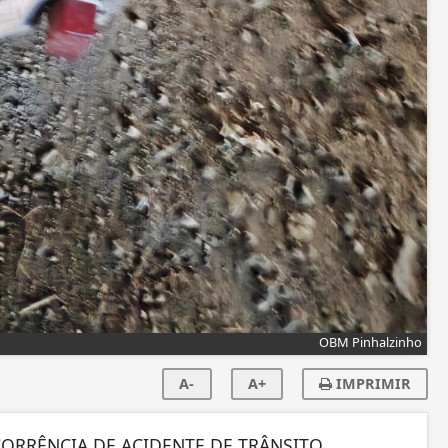
OBM Pinhalzinho
A-
A+
IMPRIMIR
ORRÊNCIA DE ACIDENTE DE TRÂNSITO,