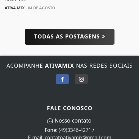
ATIVA MIX
- 04 DE AGOSTO
TODAS AS POSTAGENS
ACOMPANHE
ATIVAMIX
NAS REDES SOCIAIS
FALE CONOSCO
Nosso contato
Fone:
(49)3346-4271
/
E-mail:
contatoativamix@gmail.com