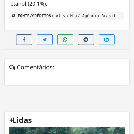
etanol (20,1%).
FONTE/CRÉDITOS:
Ativa Mix/ Agência Brasil
Comentários:
+
Lidas