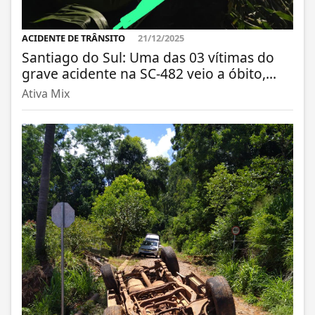
ACIDENTE DE TRÂNSITO
21/12/2025
Santiago do Sul: Uma das 03 vítimas do
grave acidente na SC-482 veio a óbito,...
Ativa Mix