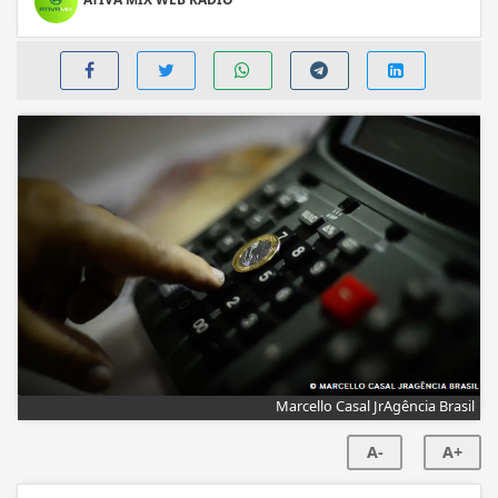
Marcello Casal JrAgência Brasil
A-
A+