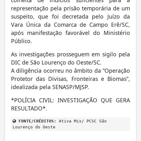
colheita de indícios suficientes para a
representação pela prisão temporária de um
suspeito, que foi decretada pelo Juízo da
Vara Única da Comarca de Campo Erê/SC,
após manifestação favorável do Ministério
Público.
As investigações prosseguem em sigilo pela
DIC de São Lourenço do Oeste/SC.
A diligência ocorreu no âmbito da “Operação
Protetor das Divisas, Fronteiras e Biomas”,
idealizada pela SENASP/MJSP.
*POLÍCIA CIVIL: INVESTIGAÇÃO QUE GERA
RESULTADO*.
FONTE/CRÉDITOS:
Ativa Mix/ PCSC São
Lourenço do Oeste