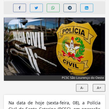
PCSC São Lourenço do Oeste
A-
A+
Na data de hoje (sexta-feira, 08), a Polícia