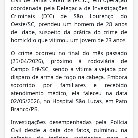
Civil de Santa Catarina (PCSC), em operação
coordenada pela Delegacia de Investigações
Criminais (DIC) de São Lourenço do
Oeste/SC, prendeu um homem de 28 anos
de idade, suspeito da prática do crime de
homicídio que vitimou um jovem de 23 anos.
O crime ocorreu no final do mês passado
(25/04/2026), próximo à rodoviária de
Campo Erê/SC, sendo a vítima alvejada por
disparo de arma de fogo na cabeça. Embora
socorrido por familiares e recebido
atendimento médico, ela faleceu na data
02/05/2026, no Hospital São Lucas, em Pato
Branco/PR.
Investigações desempenhadas pela Polícia
Civil desde a data dos fatos, culminou na