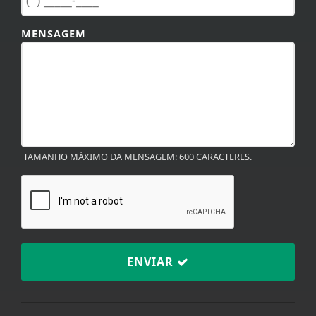
MENSAGEM
TAMANHO MÁXIMO DA MENSAGEM: 600 CARACTERES.
ENVIAR
Termos de Uso e Privacidade